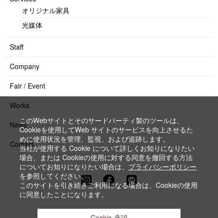
オリジナル家具
光媒体
Staff
Company
Fair / Event
Works
このWebサイトとそのサードパーティ製のツールは、
News
Cookieを使用してWeb サイトのサービスを向上させるた
めに使用状況を管理、監視、および追跡します。
Contact
当社が使用する Cookie について詳しくお知りになりたい
場合、または Cookieの使用に対する同意を撤回する方法
についてお知りになりたい場合は、
プライバシーポリシー
を参照してください。
このサイトを引き続きご利用になる場合は、Cookieの使用
に同意したことになります。
Privacy Policy
© 2026 WOODPLAN.
Cookie 承認