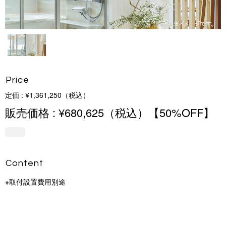
P r i c e
定価 : ¥1,361,250 （ 税 込 ）
販売価格 : ¥680,625（税込）【50% O F F 】
Con t e n t
※取付設置 費 用 別 途