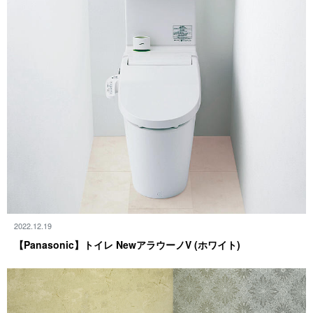
2022.12.19
【Panasonic】トイレ NewアラウーノV (ホ ワ イ ト )