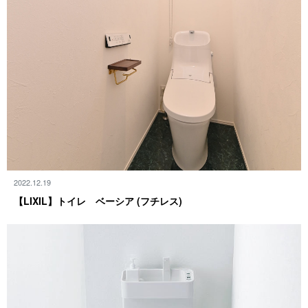
2022.12.19
【LIXIL】トイレ ベーシア (フ チ レ ス )