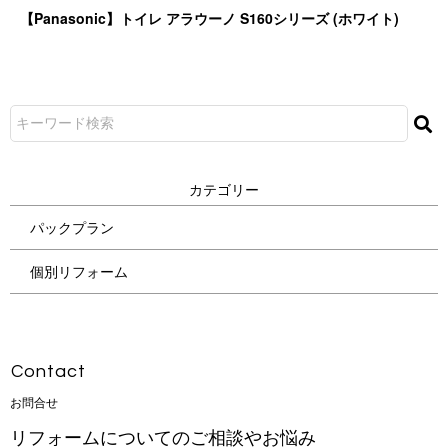
【Panasonic】トイレ アラウーノ S160シリーズ (ホ ワ イ ト )
カ テ ゴ リ ー
パックプラン
個別リフォーム
Con t a c t
お 問 合 せ
リフォームについてのご相談やお悩み