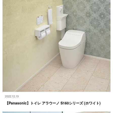
2022.12.19
【Panasonic】トイレ アラウーノ S160シリーズ (ホ ワ イ ト )