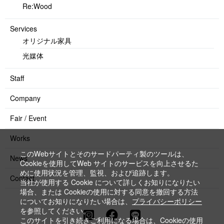
Re:Wood
Services
オリジナル家具
光媒体
Staff
Company
Fair / Event
Works
このWebサイトとそのサードパーティ製のツールは、
News
Cookieを使用してWeb サイトのサービスを向上させるた
めに使用状況を管理、監視、および追跡します。
Contact
当社が使用する Cookie について詳しくお知りになりたい
場合、または Cookieの使用に対する同意を撤回する方法
についてお知りになりたい場合は、
プライバシーポリシー
を参照してください。
このサイトを引き続きご利用になる場合は、Cookieの使用