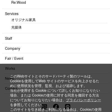
Re:Wood
Services
オリジナル家具
光媒体
Staff
Company
Fair / Event
Works
このWebサイトとそのサードパーティ製のツールは、
News
Cookieを使用してWeb サイトのサービスを向上させるた
めに使用状況を管理、監視、および追跡します。
Contact
当社が使用する Cookie について詳しくお知りになりたい
場合、または Cookieの使用に対する同意を撤回する方法
についてお知りになりたい場合は、
プライバシーポリシー
を参照してください。
このサイトを引き続きご利用になる場合は、Cookieの使用