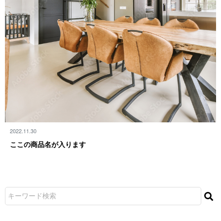
2022.11.30
ここの商品名が 入 り ま す