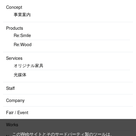
Concept
事業案内
Products
Re:Smile
Re:Wood
Services
オリジナル家具
光媒体
Staff
Company
Fair / Event
Works
このWebサイトとそのサードパーティ製のツールは、